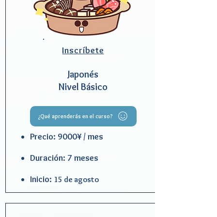
Inscrí
bete
Japonés
Nivel Básico
¿Qué aprenderás en el curso?
Precio: 9000¥ / mes
Duración: 7 meses
Inicio:
15 de agosto