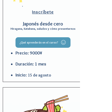
Inscrí
bete
Japonés desde cero
Hiragana, Katakana, saludos y cómo presentarnos
¿Qué aprenderás en el curso?
Precio: 9000¥
Duración: 1 mes
Inicio:
15 de agosto