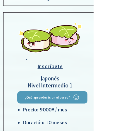
Inscríbete
Japonés
Nivel Intermedio 1
¿Qué aprenderás en el curso?
Precio: 9000¥ / mes
Duración: 10 meses