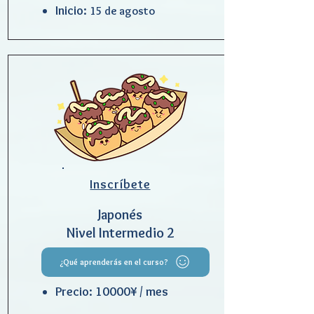
Inicio:
15 de agosto
Inscrí
bete
Japonés
Nivel Intermedio 2
¿Qué aprenderás en el curso?
Precio: 10000¥ / mes