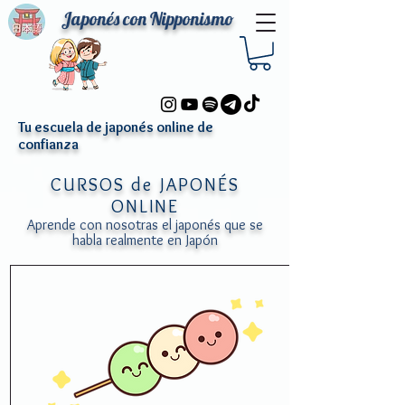
Japonés
con Nipponismo
Tu escuela de japonés online de
confianza
CURSOS de JAPONÉS
ONLINE
Aprende con nosotras el japonés que se
habla realmente en Japón