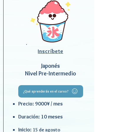
Inscrí
bete
Japonés
Nivel Pre-Intermedio
¿Qué aprenderás en el curso?
Precio: 9000¥ / mes
Duración: 10 meses
Inicio:
15 de agosto