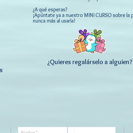
¿A qué esperas?
¡Apúntate ya a nuestro MINI CURSO sobre la p
nunca más al usarla!
¿Quieres regalárselo a alguien?
s