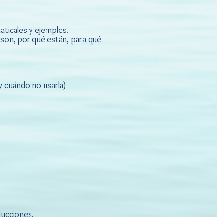
ticales y ejemplos.
 son, por qué están, para qué
cuándo no usarla)
ucciones.