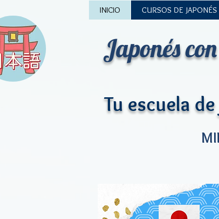
INICIO
CURSOS DE JAPONÉS
Japonés
con
Tu escuela de
MI