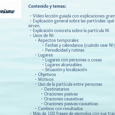
Contenido y temas:
・Vídeo lección guiada con explicaciones grama
・Explicación general sobre las partículas: qué
sirven.
・Explicación concreta sobre la partícula NI
・Usos de NI:
・Aspectos temporales
・Fechas y calendarios (cuándo usar NI y 
・Periodicidad y rutinas
・Lugares
・Lugares con personas o cosas
・Lugares alcanzables
・Situación y localización
・Objetivos
・Motivos
・Uso de la partícula entre personas
・Destinatarios
・Oraciones pasivas
・Oraciones causativas
・Oraciones pasivas-causativas
・Cambios con resultados
・Más de 100 frases de ejemplos con sus trad