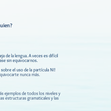
guien?
a de la lengua. A veces es difícil
ase sin equivocarnos.
obre el uso de la partícula NI!
quivocarte nunca más.
ás ejemplos de todos los niveles y
as estructuras gramaticales y las