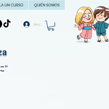
LA UN CURSO
QUIÉN SOMOS
Iniciar sesión
za
"に"