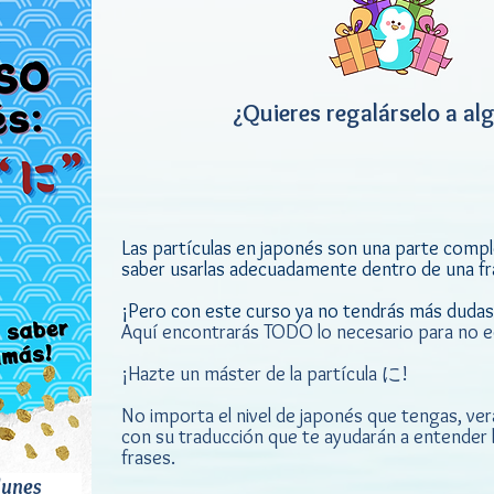
¿Quieres regalárselo a al
Las partículas en japonés son una parte complej
saber usarlas adecuadamente dentro de una fr
¡Pero con este curso ya no tendrás más dudas s
Aquí encontrarás TODO lo necesario para no e
¡Hazte un máster de la partícula に!
No importa el nivel de japonés que tengas, ver
con su traducción que te ayudarán a entender l
frases.
a lunes