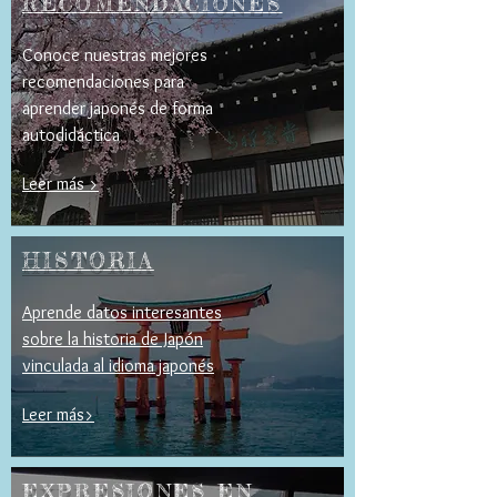
RECOMENDACIONES
Conoce nuestras mejores
recomendaciones para
aprender japonés de forma
autodidáctica
Leer más >
HISTORIA
Aprende datos interesantes
sobre la historia de Japón
vinculada al idioma japonés
Leer más>
EXPRESIONES EN