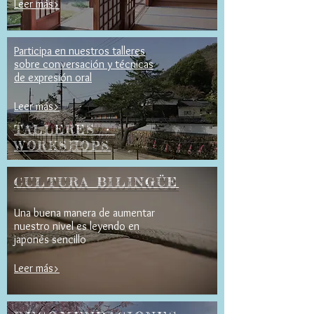
Leer más>
Participa en nuestros talleres
sobre conversación y técnicas
de expresión oral
Leer más>
TALLERES ・
WORKSHOPS
CULTURA BILINGÜE
Una buena manera de aumentar
nuestro nivel es leyendo en
japonés sencillo
Leer más>