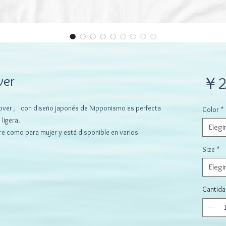
ver
￥2
over」 con diseño japonés de Nipponismo es perfecta
Color
*
ligera.
Elegi
bre como para mujer y está disponible en varios
Size
*
Elegi
Cantida