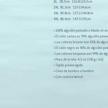
XL 78.7cm 116.8-124.5cm
2XL 81.3cm 127-134.6cm
3XL 83.8cm 137.2-144.8cm
4XL 86.4cm 147.3-155cm
• 100% algodón peinado e hilado en ani
• El color ceniza es 99% algodón peinad
• Los colores brezos son 52% de algod
• El color negro es 90% de algodón pei
• Los colores turquesa son 99% de algo
• Peso de la tela: 4.2 oz (142 g / m2)
• Tejido preencogido
• Cinta de hombro a hombro
• Con costura lateral