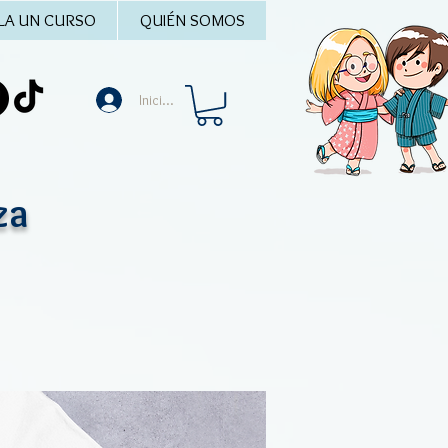
LA UN CURSO
QUIÉN SOMOS
Iniciar sesión
za