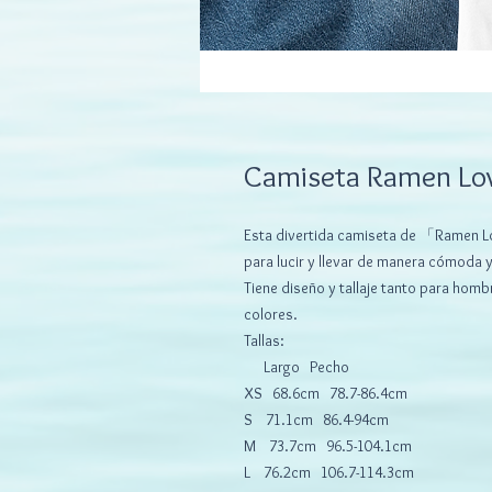
Camiseta Ramen Lo
Esta divertida camiseta de 「Ramen L
para lucir y llevar de manera cómoda y 
Tiene diseño y tallaje tanto para hom
colores.
Tallas:
Largo Pecho
XS 68.6cm 78.7-86.4cm
S 71.1cm 86.4-94cm
M 73.7cm 96.5-104.1cm
L 76.2cm 106.7-114.3cm